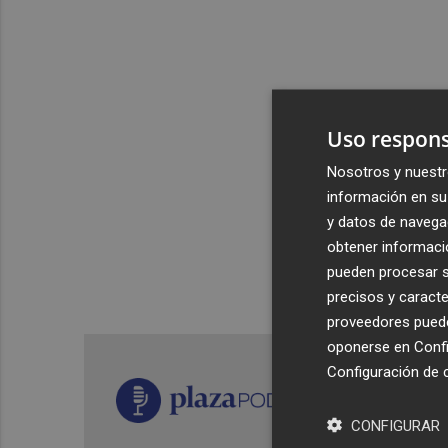
Uso respons
Nosotros y nuestr
información en su 
y datos de navega
obtener informació
pueden procesar su
precisos y caracte
proveedores pueden
oponerse en
Confi
Configuración de 
CONFIGURAR