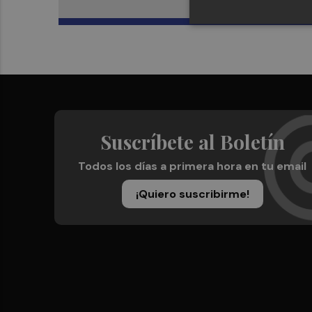
Suscríbete al Boletín
Todos los días a primera hora en tu email
¡Quiero suscribirme!