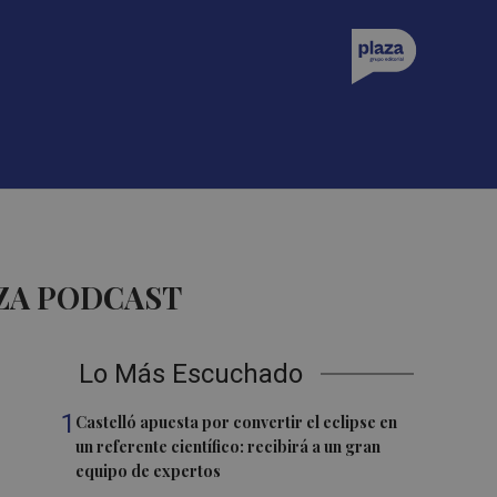
ZA PODCAST
Lo Más Escuchado
1
Castelló apuesta por convertir el eclipse en
un referente científico: recibirá a un gran
equipo de expertos