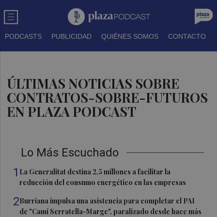
PODCASTS
PUBLICIDAD
QUIÉNES SOMOS
CONTACTO
ÚLTIMAS NOTICIAS SOBRE
CONTRATOS-SOBRE-FUTUROS
EN PLAZA PODCAST
Lo Más Escuchado
1
La Generalitat destina 2,5 millones a facilitar la
reducción del consumo energético en las empresas
2
Burriana impulsa una asistencia para completar el PAI
de "Camí Serratella-Marge", paralizado desde hace más