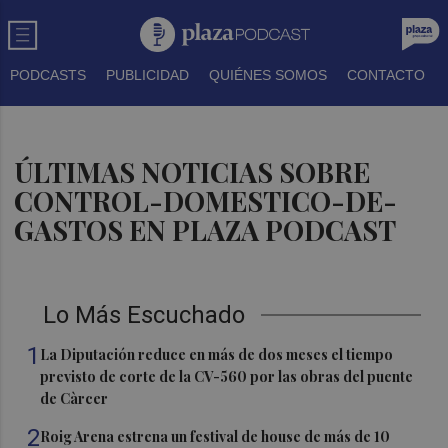
PODCASTS
PUBLICIDAD
QUIÉNES SOMOS
CONTACTO
ÚLTIMAS NOTICIAS SOBRE
CONTROL-DOMESTICO-DE-
GASTOS EN PLAZA PODCAST
Lo Más Escuchado
1
La Diputación reduce en más de dos meses el tiempo
previsto de corte de la CV-560 por las obras del puente
de Càrcer
2
Roig Arena estrena un festival de house de más de 10