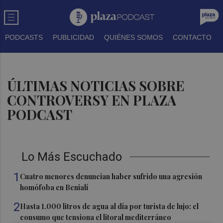
PODCASTS
PUBLICIDAD
QUIÉNES SOMOS
CONTACTO
ÚLTIMAS NOTICIAS SOBRE
CONTROVERSY EN PLAZA
PODCAST
Lo Más Escuchado
1
Cuatro menores denuncian haber sufrido una agresión
homófoba en Benialí
2
Hasta 1.000 litros de agua al día por turista de lujo: el
consumo que tensiona el litoral mediterráneo