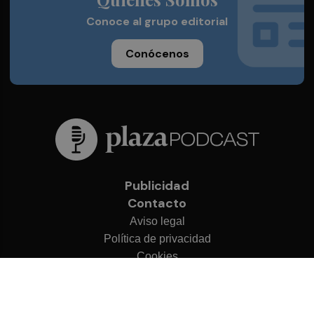
Conoce al grupo editorial
Conócenos
Publicidad
Contacto
Aviso legal
Política de privacidad
Cookies
© 2026 Plaza Podcast
Desarrollado por
OA Cloud