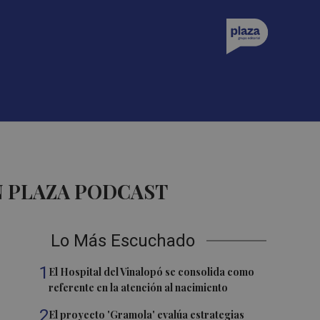
 PLAZA PODCAST
Lo Más Escuchado
1
El Hospital del Vinalopó se consolida como
referente en la atención al nacimiento
2
El proyecto 'Gramola' evalúa estrategias