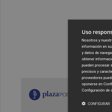
Uso respons
Nosotros y nuestr
información en su 
y datos de navega
obtener informació
pueden procesar su
precisos y caracte
proveedores pueden
oponerse en
Confi
Configuración de 
CONFIGURAR