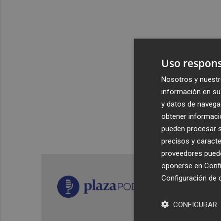
Uso respons
Nosotros y nuestr
información en su 
y datos de navega
obtener informació
pueden procesar su
precisos y caracte
proveedores pueden
oponerse en
Confi
Configuración de 
CONFIGURAR