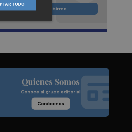
PTAR TODO
Quiero suscribirme
Quienes Somos
Conoce al grupo editorial
Conócenos