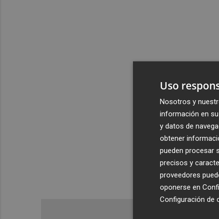
Uso respons
Nosotros y nuestr
información en su 
y datos de navega
obtener informació
pueden procesar su
precisos y caracte
proveedores pueden
oponerse en
Confi
Configuración de 