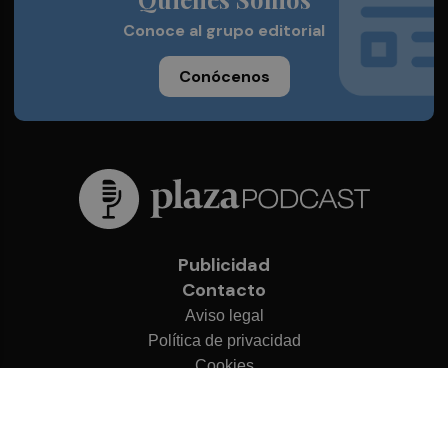
Conoce al grupo editorial
Conócenos
Publicidad
Contacto
Aviso legal
Política de privacidad
Cookies
© 2026 Plaza Podcast
Desarrollado por
OA Cloud