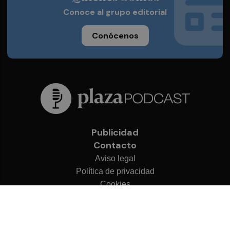
Conoce al grupo editorial
Conócenos
Publicidad
Contacto
Aviso legal
Política de privacidad
Cookies
© 2026 Plaza Podcast
Desarrollado por
OA Cloud