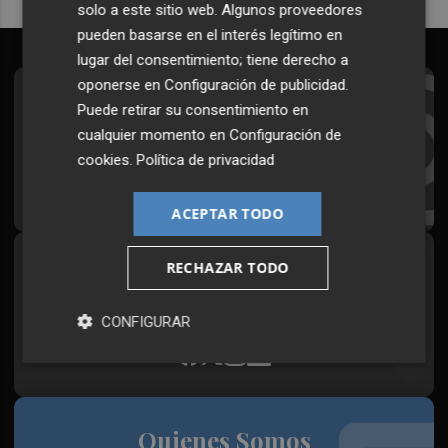
solo a este sitio web. Algunos proveedores
pueden basarse en el interés legítimo en
lugar del consentimiento; tiene derecho a
oponerse en
Configuración de publicidad
.
Suscríbete al Boletín
Puede retirar su consentimiento en
cualquier momento en
Configuración de
Todos los días a primera hora en tu email
cookies
.
Política de privacidad
¡Quiero suscribirme!
ACEPTAR TODO
RECHAZAR TODO
Síguenos en redes
Plaza Podcast, desde cualquier medio
CONFIGURAR
Quienes Somos