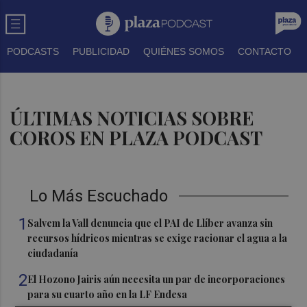
PODCASTS
PUBLICIDAD
QUIÉNES SOMOS
CONTACTO
ÚLTIMAS NOTICIAS SOBRE
COROS EN PLAZA PODCAST
Lo Más Escuchado
1
Salvem la Vall denuncia que el PAI de Llíber avanza sin
recursos hídricos mientras se exige racionar el agua a la
ciudadanía
2
El Hozono Jairis aún necesita un par de incorporaciones
para su cuarto año en la LF Endesa