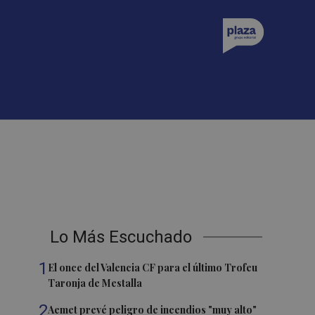
Lo Más Escuchado
1
El once del Valencia CF para el último Trofeu
Taronja de Mestalla
2
Aemet prevé peligro de incendios "muy alto"