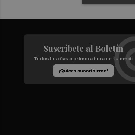
Suscríbete al Boletín
Todos los días a primera hora en tu email
¡Quiero suscribirme!