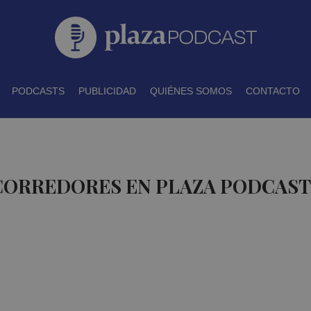
PODCASTS
PUBLICIDAD
QUIÉNES SOMOS
CONTACTO
 CORREDORES EN PLAZA PODCAST