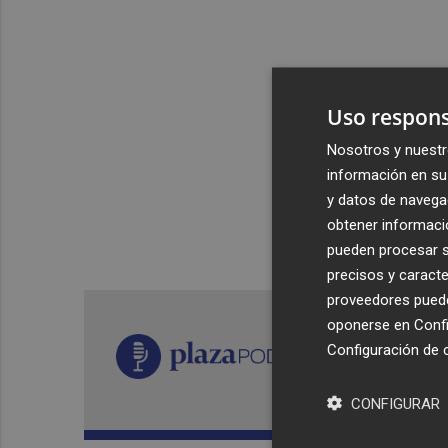
Uso respons
Nosotros y nuestr
información en su 
y datos de navega
obtener informació
pueden procesar su
precisos y caracte
proveedores pueden
oponerse en
Confi
Configuración de 
CONFIGURAR