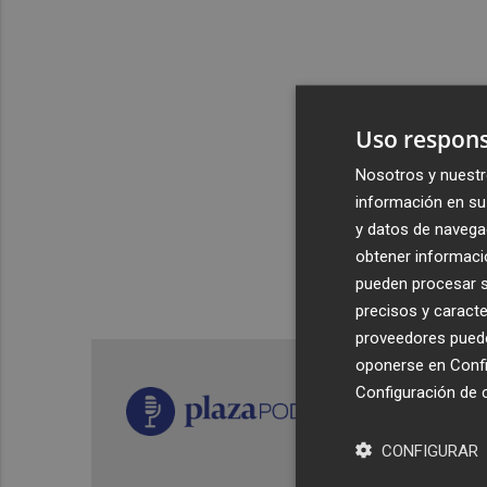
Uso respons
Nosotros y nuestr
información en su 
y datos de navega
obtener informació
pueden procesar su
precisos y caracte
proveedores pueden
oponerse en
Confi
Configuración de 
CONFIGURAR