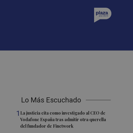
Lo Más Escuchado
1
La justicia cita como investigado al CEO de
Vodafone España tras admitir otra querella
del fundador de Finetwork