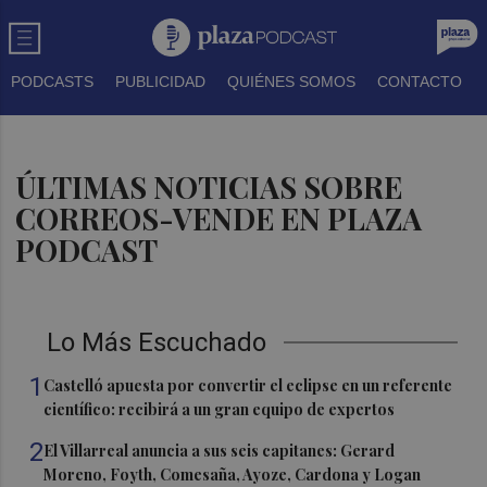
PODCASTS
PUBLICIDAD
QUIÉNES SOMOS
CONTACTO
ÚLTIMAS NOTICIAS SOBRE
CORREOS-VENDE EN PLAZA
PODCAST
Lo Más Escuchado
1
Castelló apuesta por convertir el eclipse en un referente
científico: recibirá a un gran equipo de expertos
2
El Villarreal anuncia a sus seis capitanes: Gerard
Moreno, Foyth, Comesaña, Ayoze, Cardona y Logan