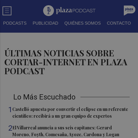
PODCASTS
PUBLICIDAD
QUIÉNES SOMOS
CONTACTO
ÚLTIMAS NOTICIAS SOBRE
CORTAR-INTERNET EN PLAZA
PODCAST
Lo Más Escuchado
1
Castelló apuesta por convertir el eclipse en un referente
científico: recibirá a un gran equipo de expertos
2
El Villarreal anuncia a sus seis capitanes: Gerard
Moreno, Foyth, Comesaña, Ayoze, Cardona y Logan