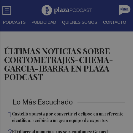
PODCASTS
PUBLICIDAD
QUIÉNES SOMOS
CONTACTO
ÚLTIMAS NOTICIAS SOBRE
CORTOMETRAJES-CHEMA-
GARCIA-IBARRA EN PLAZA
PODCAST
Lo Más Escuchado
1
Castelló apuesta por convertir el eclipse en un referente
científico: recibirá a un gran equipo de expertos
2
El Villarreal anuncia a sus seis capitanes: Gerard