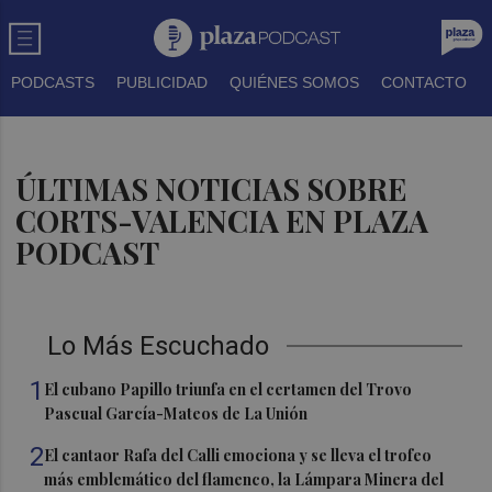
PODCASTS
PUBLICIDAD
QUIÉNES SOMOS
CONTACTO
ÚLTIMAS NOTICIAS SOBRE
CORTS-VALENCIA EN PLAZA
PODCAST
Lo Más Escuchado
1
El cubano Papillo triunfa en el certamen del Trovo
Pascual García-Mateos de La Unión
2
El cantaor Rafa del Calli emociona y se lleva el trofeo
más emblemático del flamenco, la Lámpara Minera del