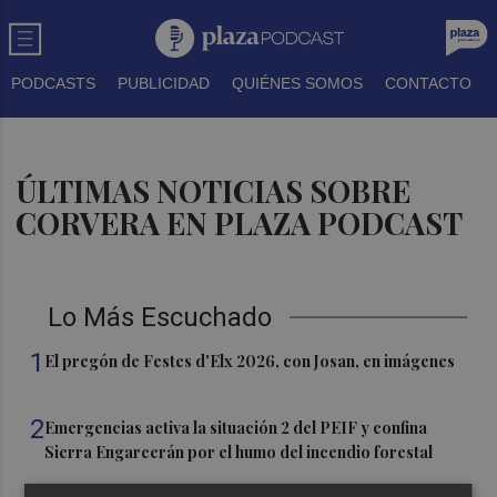
PODCASTS
PUBLICIDAD
QUIÉNES SOMOS
CONTACTO
ÚLTIMAS NOTICIAS SOBRE
CORVERA EN PLAZA PODCAST
Lo Más Escuchado
1
El pregón de Festes d'Elx 2026, con Josan, en imágenes
2
Emergencias activa la situación 2 del PEIF y confina
Sierra Engarcerán por el humo del incendio forestal
3
España restablece los controles fronterizos a los