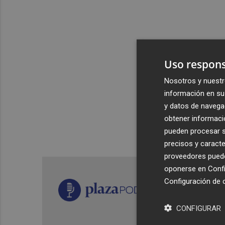
Uso respons
Nosotros y nuestr
información en su 
y datos de navega
obtener informació
pueden procesar su
precisos y caracte
proveedores pueden
oponerse en
Confi
Configuración de 
CONFIGURAR