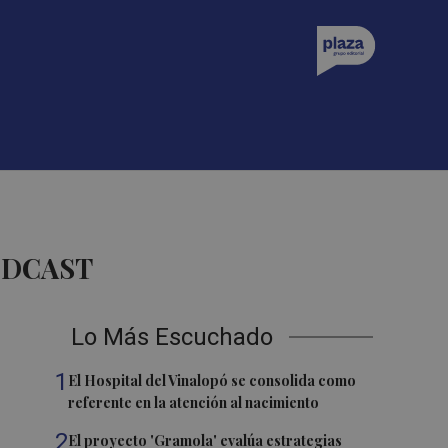
ODCAST
Lo Más Escuchado
1
El Hospital del Vinalopó se consolida como
referente en la atención al nacimiento
2
El proyecto 'Gramola' evalúa estrategias