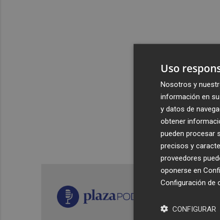
Uso respons
Nosotros y nuestr
información en su 
y datos de navega
obtener informació
pueden procesar su
precisos y caracte
proveedores pueden
oponerse en
Confi
Configuración de 
CONFIGURAR