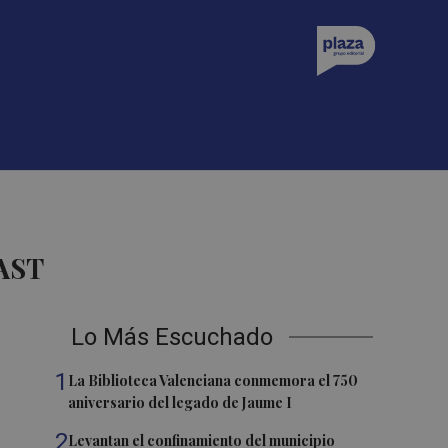
AST
Lo Más Escuchado
1
La Biblioteca Valenciana conmemora el 750
aniversario del legado de Jaume I
2
Levantan el confinamiento del municipio