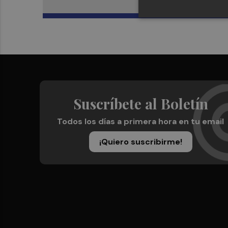
Suscríbete al Boletín
Todos los días a primera hora en tu email
¡Quiero suscribirme!