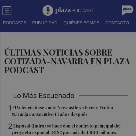
PODCASTS
PUBLICIDAD
QUIÉNES SOMOS
CONTACTO
ÚLTIMAS NOTICIAS SOBRE
COTIZADA-NAVARRA EN PLAZA
PODCAST
Lo Más Escuchado
1
El Valencia busca ante Newcastle su tercer Trofeo
Naranja consecutivo 15 años después
2
Hispasat (Indra) se hace con el contrato principal del
proyecto espacial IRIS2 por más de 1.600 millones