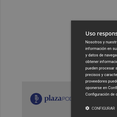
Uso respons
Nosotros y nuestr
información en su 
y datos de navega
obtener informació
pueden procesar su
precisos y caracte
proveedores pueden
oponerse en
Confi
Configuración de 
CONFIGURAR