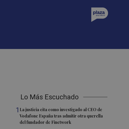
Lo Más Escuchado
1
La justicia cita como investigado al CEO de
Vodafone España tras admitir otra querella
del fundador de Finetwork