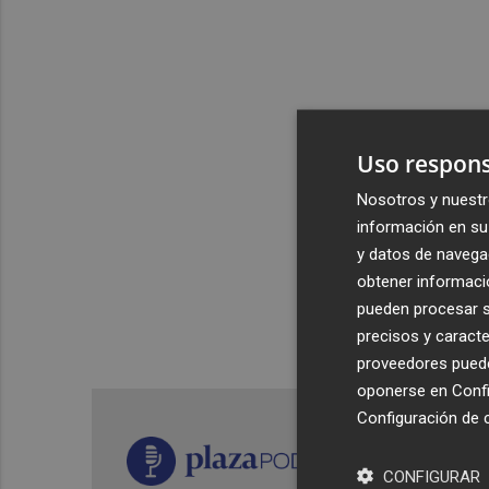
Uso respons
Nosotros y nuestr
información en su 
y datos de navega
obtener informació
pueden procesar su
precisos y caracte
proveedores pueden
oponerse en
Confi
Configuración de 
CONFIGURAR