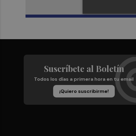
Suscríbete al Boletín
Todos los días a primera hora en tu email
¡Quiero suscribirme!