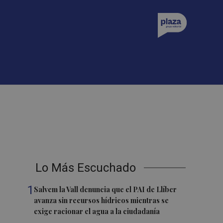
Lo Más Escuchado
1
Salvem la Vall denuncia que el PAI de Llíber
avanza sin recursos hídricos mientras se
exige racionar el agua a la ciudadanía