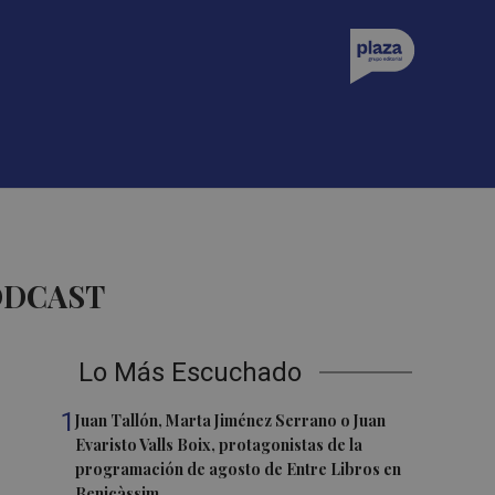
ODCAST
Lo Más Escuchado
1
Juan Tallón, Marta Jiménez Serrano o Juan
Evaristo Valls Boix, protagonistas de la
programación de agosto de Entre Libros en
Benicàssim