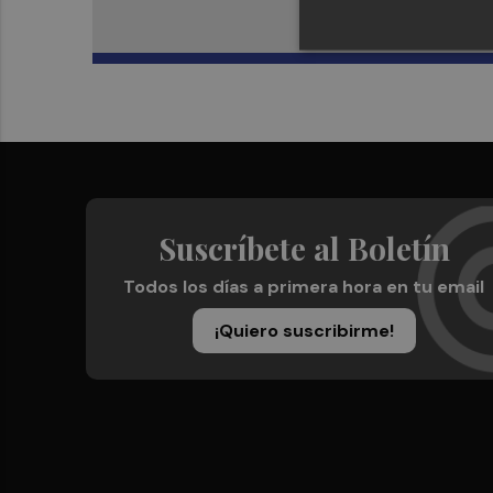
Suscríbete al Boletín
Todos los días a primera hora en tu email
¡Quiero suscribirme!