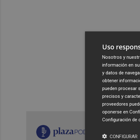
Uso respons
Nosotros y nuestr
información en su 
y datos de navega
obtener informació
pueden procesar su
precisos y caracte
proveedores pueden
oponerse en
Confi
Configuración de 
CONFIGURAR