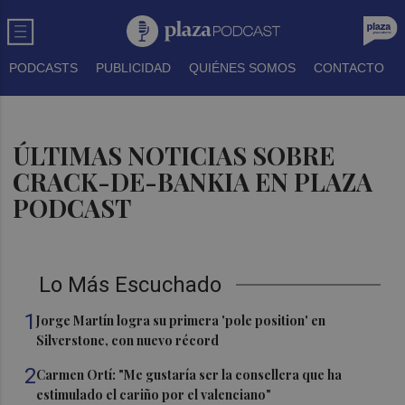
PODCASTS
PUBLICIDAD
QUIÉNES SOMOS
CONTACTO
ÚLTIMAS NOTICIAS SOBRE
CRACK-DE-BANKIA EN PLAZA
PODCAST
Lo Más Escuchado
1
Jorge Martín logra su primera 'pole position' en
Silverstone, con nuevo récord
2
Carmen Ortí: "Me gustaría ser la consellera que ha
estimulado el cariño por el valenciano"