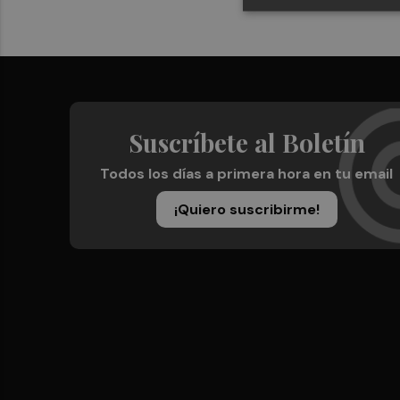
Suscríbete al Boletín
Todos los días a primera hora en tu email
¡Quiero suscribirme!