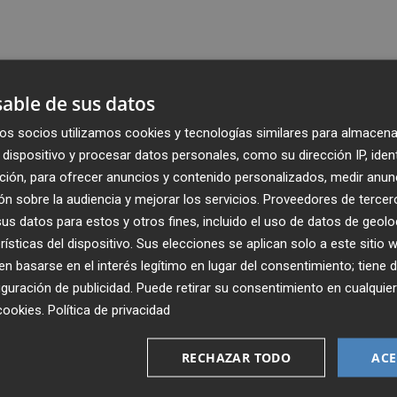
able de sus datos
os socios utilizamos cookies y tecnologías similares para almacena
dispositivo y procesar datos personales, como su dirección IP, iden
ción, para ofrecer anuncios y contenido personalizados, medir anun
n sobre la audiencia y mejorar los servicios.
Proveedores de tercer
s datos para estos y otros fines, incluido el uso de datos de geolo
rísticas del dispositivo. Sus elecciones se aplican solo a este sitio
 basarse en el interés legítimo en lugar del consentimiento; tiene 
guración de publicidad
. Puede retirar su consentimiento en cualqu
Recibe toda la actualidad de
cookies
.
Política de privacidad
Plaza Podcast en tu correo
RECHAZAR TODO
ACE