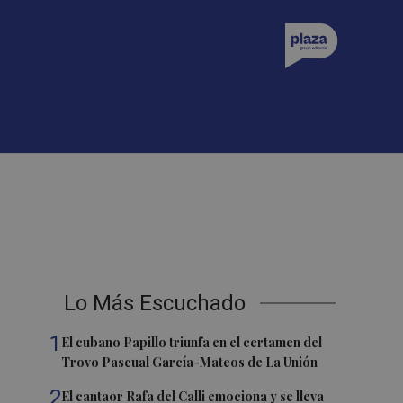
Lo Más Escuchado
1
El cubano Papillo triunfa en el certamen del
Trovo Pascual García-Mateos de La Unión
2
El cantaor Rafa del Calli emociona y se lleva