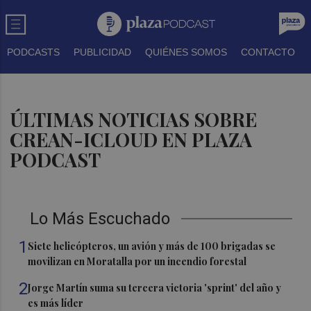
PODCASTS
PUBLICIDAD
QUIÉNES SOMOS
CONTACTO
ÚLTIMAS NOTICIAS SOBRE
CREAN-ICLOUD EN PLAZA
PODCAST
Lo Más Escuchado
1
Siete helicópteros, un avión y más de 100 brigadas se
movilizan en Moratalla por un incendio forestal
2
Jorge Martín suma su tercera victoria 'sprint' del año y
es más líder