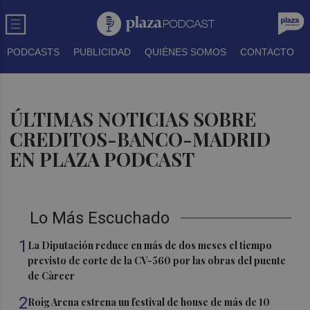
PODCASTS
PUBLICIDAD
QUIÉNES SOMOS
CONTACTO
ÚLTIMAS NOTICIAS SOBRE
CREDITOS-BANCO-MADRID
EN PLAZA PODCAST
Lo Más Escuchado
1
La Diputación reduce en más de dos meses el tiempo
previsto de corte de la CV-560 por las obras del puente
de Càrcer
2
Roig Arena estrena un festival de house de más de 10