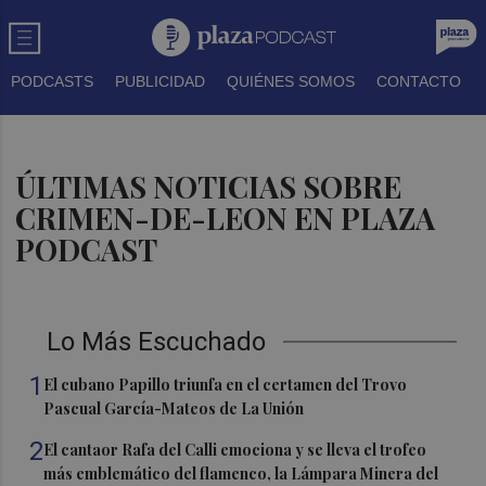
PODCASTS
PUBLICIDAD
QUIÉNES SOMOS
CONTACTO
ÚLTIMAS NOTICIAS SOBRE
CRIMEN-DE-LEON EN PLAZA
PODCAST
Lo Más Escuchado
1
El cubano Papillo triunfa en el certamen del Trovo
Pascual García-Mateos de La Unión
2
El cantaor Rafa del Calli emociona y se lleva el trofeo
más emblemático del flamenco, la Lámpara Minera del