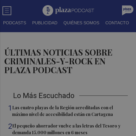
PODCASTS
PUBLICIDAD
QUIÉNES SOMOS
CONTACTO
ÚLTIMAS NOTICIAS SOBRE
CRIMINALES-Y-ROCK EN
PLAZA PODCAST
Lo Más Escuchado
1
Las cuatro playas de la Región acreditadas con el
máximo nivel de accesibilidad están en Cartagena
2
El pequeño ahorrador vuelve a las letras del Tesoro y
demanda 15.000 millones en 6 meses