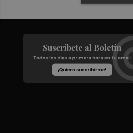
Suscríbete al Boletín
Todos los días a primera hora en tu email
¡Quiero suscribirme!