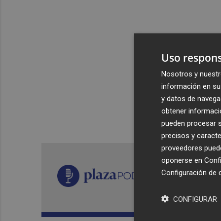
Uso respons
Nosotros y nuestr
información en su 
y datos de navega
obtener informació
pueden procesar su
precisos y caracte
proveedores pueden
oponerse en
Confi
Configuración de 
CONFIGURAR