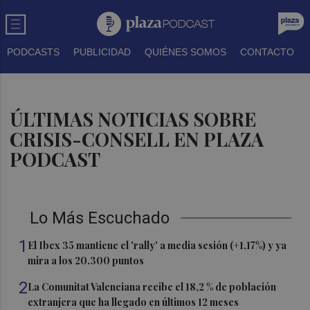
PODCASTS
PUBLICIDAD
QUIÉNES SOMOS
CONTACTO
ÚLTIMAS NOTICIAS SOBRE
CRISIS-CONSELL EN PLAZA
PODCAST
Lo Más Escuchado
1
El Ibex 35 mantiene el 'rally' a media sesión (+1,17%) y ya
mira a los 20.300 puntos
2
La Comunitat Valenciana recibe el 18,2 % de población
extranjera que ha llegado en últimos 12 meses