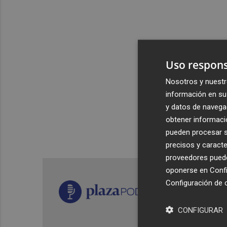
Uso respons
Nosotros y nuestr
información en su 
y datos de navega
obtener informació
pueden procesar su
precisos y caracte
proveedores pueden
oponerse en
Confi
Configuración de 
CONFIGURAR