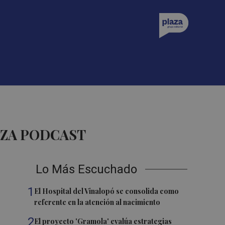
AZA PODCAST
Lo Más Escuchado
1
El Hospital del Vinalopó se consolida como
referente en la atención al nacimiento
2
El proyecto 'Gramola' evalúa estrategias