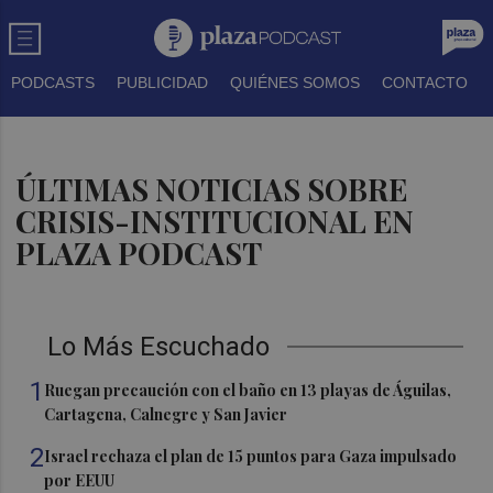
PODCASTS
PUBLICIDAD
QUIÉNES SOMOS
CONTACTO
ÚLTIMAS NOTICIAS SOBRE
CRISIS-INSTITUCIONAL EN
PLAZA PODCAST
Lo Más Escuchado
1
Ruegan precaución con el baño en 13 playas de Águilas,
Cartagena, Calnegre y San Javier
2
Israel rechaza el plan de 15 puntos para Gaza impulsado
por EEUU