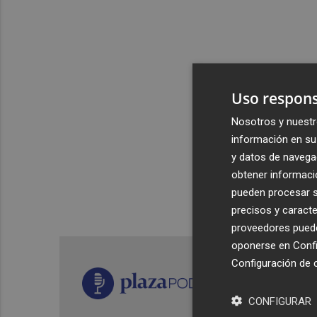
Uso respons
Nosotros y nuestr
información en su 
y datos de navega
obtener informació
pueden procesar su
precisos y caracte
proveedores pueden
oponerse en
Confi
Configuración de 
CONFIGURAR