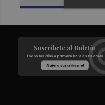
Suscríbete al Boletín
Todos los días a primera hora en tu email
¡Quiero suscribirme!