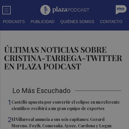
PODCASTS
PUBLICIDAD
QUIÉNES SOMOS
CONTACTO
ÚLTIMAS NOTICIAS SOBRE
CRISTINA-TARREGA-TWITTER
EN PLAZA PODCAST
Lo Más Escuchado
1
Castelló apuesta por convertir el eclipse en un referente
científico: recibirá a un gran equipo de expertos
2
El Villarreal anuncia a sus seis capitanes: Gerard
Moreno, Foyth, Comesaña, Ayoze, Cardona y Logan