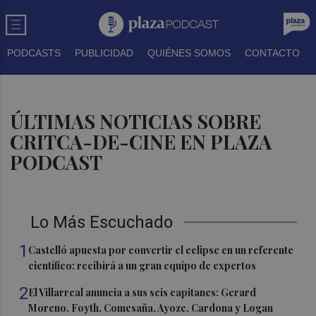
PODCASTS
PUBLICIDAD
QUIÉNES SOMOS
CONTACTO
ÚLTIMAS NOTICIAS SOBRE
CRITCA-DE-CINE EN PLAZA
PODCAST
Lo Más Escuchado
1
Castelló apuesta por convertir el eclipse en un referente
científico: recibirá a un gran equipo de expertos
2
El Villarreal anuncia a sus seis capitanes: Gerard
Moreno, Foyth, Comesaña, Ayoze, Cardona y Logan