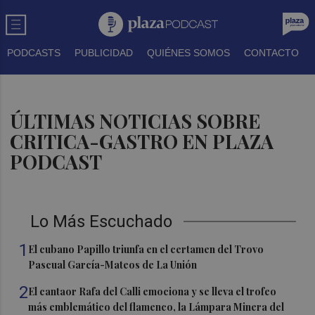
PODCASTS
PUBLICIDAD
QUIÉNES SOMOS
CONTACTO
ÚLTIMAS NOTICIAS SOBRE
CRITICA-GASTRO EN PLAZA
PODCAST
Lo Más Escuchado
1
El cubano Papillo triunfa en el certamen del Trovo
Pascual García-Mateos de La Unión
2
El cantaor Rafa del Calli emociona y se lleva el trofeo
más emblemático del flamenco, la Lámpara Minera del