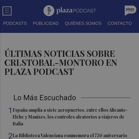
PODCASTS
PUBLICIDAD
QUIÉNES SOMOS
CONTACTO
ÚLTIMAS NOTICIAS SOBRE
CRLSTOBAL-MONTORO EN
PLAZA PODCAST
Lo Más Escuchado
1
España amplía a siete aeropuertos, entre ellos Alicante-
Elche y Manises, los controles aleatorios a viajeros de
Italia
2
La Biblioteca Valenciana conmemora el 750 aniversario