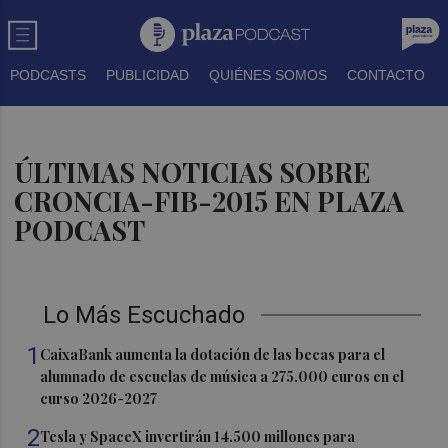
PODCASTS
PUBLICIDAD
QUIÉNES SOMOS
CONTACTO
ÚLTIMAS NOTICIAS SOBRE
CRONCIA-FIB-2015 EN PLAZA
PODCAST
Lo Más Escuchado
1
CaixaBank aumenta la dotación de las becas para el
alumnado de escuelas de música a 275.000 euros en el
curso 2026-2027
2
Tesla y SpaceX invertirán 14.500 millones para