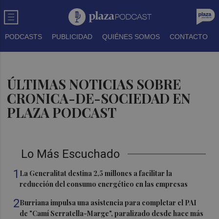
PODCASTS
PUBLICIDAD
QUIÉNES SOMOS
CONTACTO
ÚLTIMAS NOTICIAS SOBRE
CRONICA-DE-SOCIEDAD EN
PLAZA PODCAST
Lo Más Escuchado
1
La Generalitat destina 2,5 millones a facilitar la
reducción del consumo energético en las empresas
2
Burriana impulsa una asistencia para completar el PAI
de "Camí Serratella-Marge", paralizado desde hace más