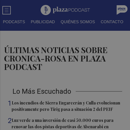
PODCASTS
PUBLICIDAD
QUIÉNES SOMOS
CONTACTO
ÚLTIMAS NOTICIAS SOBRE
CRONICA-ROSA EN PLAZA
PODCAST
Lo Más Escuchado
1
Los incendios de Sierra Engarcerán y Culla evolucionan
positivamente pero Tírig pasa a situación 2 del PEIF
2
Luz verde a una inversión de casi 50.000 euros para
renovar las dos pistas deportivas de Abenarabi en