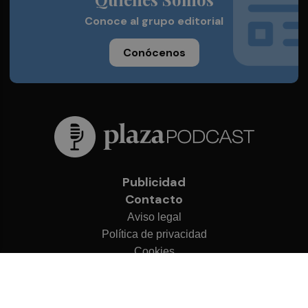
Conoce al grupo editorial
Conócenos
Publicidad
Contacto
Aviso legal
Política de privacidad
Cookies
© 2026 Plaza Podcast
Desarrollado por
OA Cloud