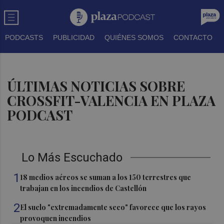
PODCASTS
PUBLICIDAD
QUIÉNES SOMOS
CONTACTO
ÚLTIMAS NOTICIAS SOBRE
CROSSFIT-VALENCIA EN PLAZA
PODCAST
Lo Más Escuchado
1
18 medios aéreos se suman a los 150 terrestres que
trabajan en los incendios de Castellón
2
El suelo "extremadamente seco" favorece que los rayos
provoquen incendios