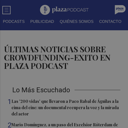
PODCASTS
PUBLICIDAD
QUIÉNES SOMOS
CONTACTO
ÚLTIMAS NOTICIAS SOBRE
CROWDFUNDING-EXITO EN
PLAZA PODCAST
Lo Más Escuchado
1
Las '200 vidas' que llevaron a Paco Rabal de Águilas a la
cima del cine: un documental recupera la voz y la mirada
del actor
2
Mario Domínguez, a un paso del Excelsior Róterdam de