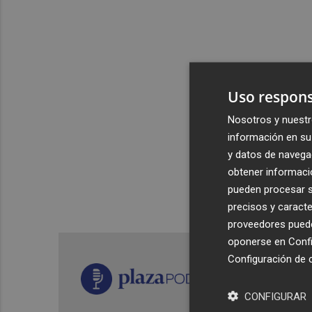
Uso respons
Nosotros y nuestr
información en su 
y datos de navega
obtener informació
pueden procesar su
precisos y caracte
proveedores pueden
oponerse en
Confi
Configuración de 
CONFIGURAR