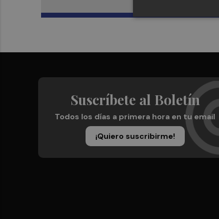
Suscríbete al Boletín
Todos los días a primera hora en tu email
¡Quiero suscribirme!