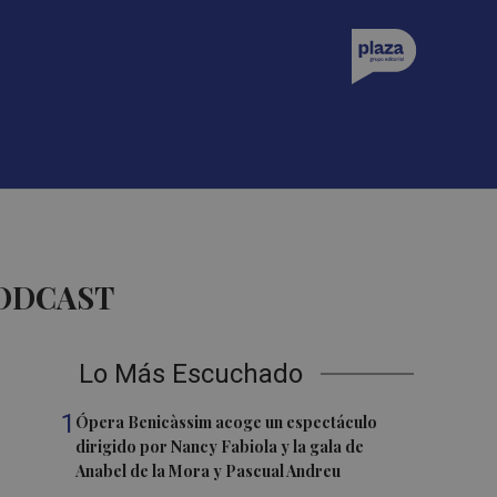
PODCAST
Lo Más Escuchado
1
Ópera Benicàssim acoge un espectáculo
dirigido por Nancy Fabiola y la gala de
Anabel de la Mora y Pascual Andreu