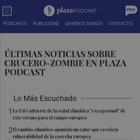
PODCASTS
PUBLICIDAD
QUIÉNES SOMOS
CONTACTO
ÚLTIMAS NOTICIAS SOBRE
CRUCERO-ZOMBIE EN PLAZA
PODCAST
Lo Más Escuchado
1
La FAO advierte de la señal climática "excepcional" de
este verano para el campo europeo
2
El cambio climático apuntala un calor que revela la
vulnerabilidad de la cosecha europea