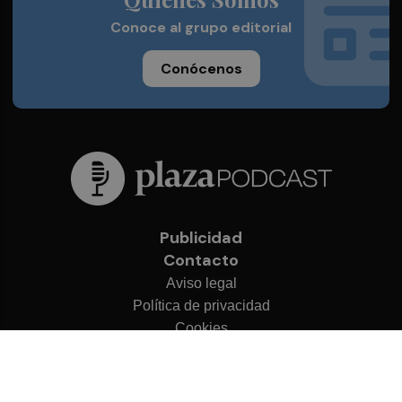
Conoce al grupo editorial
Conócenos
Publicidad
Contacto
Aviso legal
Política de privacidad
Cookies
© 2026 Plaza Podcast
Desarrollado por
OA Cloud