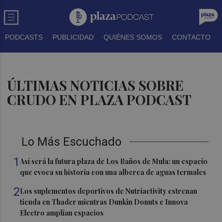
PODCASTS
PUBLICIDAD
QUIÉNES SOMOS
CONTACTO
ÚLTIMAS NOTICIAS SOBRE
CRUDO EN PLAZA PODCAST
Lo Más Escuchado
1
Así será la futura plaza de Los Baños de Mula: un espacio
que evoca su historia con una alberca de aguas termales
2
Los suplementos deportivos de Nutriactivity estrenan
tienda en Thader mientras Dunkin Donuts e Innova
Electro amplían espacios