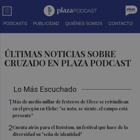
PODCASTS
PUBLICIDAD
QUIÉNES SOMOS
CONTACTO
ÚLTIMAS NOTICIAS SOBRE
CRUZADO EN PLAZA PODCAST
Lo Más Escuchado
1
Más de medio millar de festeros de Ufece se reivindican
en el pregón en Elche: "se nota, se siente, el campo está
presente"
2
Cuenta atrás para el Rototom, un festival que hace de la
diversidad su "seña de identidad"