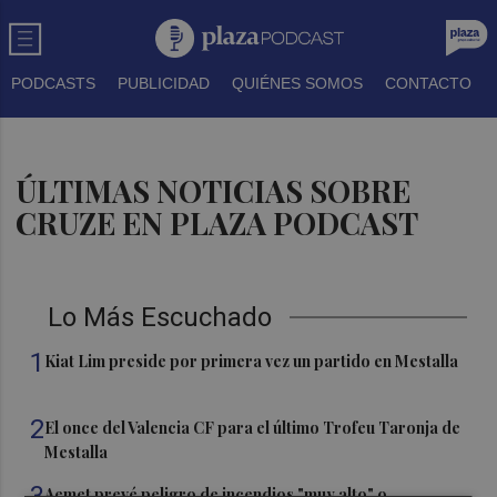
PODCASTS
PUBLICIDAD
QUIÉNES SOMOS
CONTACTO
ÚLTIMAS NOTICIAS SOBRE
CRUZE EN PLAZA PODCAST
Lo Más Escuchado
1
Kiat Lim preside por primera vez un partido en Mestalla
2
El once del Valencia CF para el último Trofeu Taronja de
Mestalla
3
Aemet prevé peligro de incendios "muy alto" o