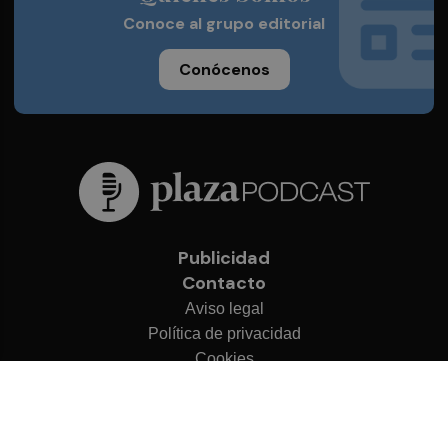
Conoce al grupo editorial
Conócenos
Publicidad
Contacto
Aviso legal
Política de privacidad
Cookies
© 2026 Plaza Podcast
Desarrollado por
OA Cloud