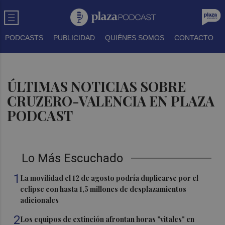
PODCASTS
PUBLICIDAD
QUIÉNES SOMOS
CONTACTO
ÚLTIMAS NOTICIAS SOBRE
CRUZERO-VALENCIA EN PLAZA
PODCAST
Lo Más Escuchado
1
La movilidad el 12 de agosto podría duplicarse por el
eclipse con hasta 1,5 millones de desplazamientos
adicionales
2
Los equipos de extinción afrontan horas "vitales" en