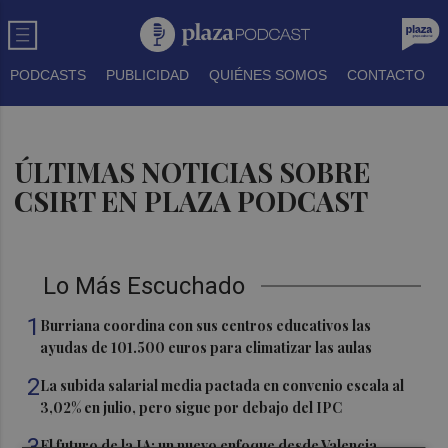
PODCASTS
PUBLICIDAD
QUIÉNES SOMOS
CONTACTO
ÚLTIMAS NOTICIAS SOBRE
CSIRT EN PLAZA PODCAST
Lo Más Escuchado
1
Burriana coordina con sus centros educativos las
ayudas de 101.500 euros para climatizar las aulas
2
La subida salarial media pactada en convenio escala al
3,02% en julio, pero sigue por debajo del IPC
3
El futuro de la IA: un nuevo enfoque desde Valencia