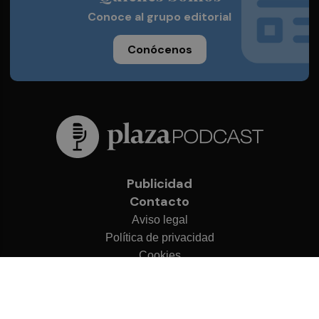
Conoce al grupo editorial
Conócenos
Publicidad
Contacto
Aviso legal
Política de privacidad
Cookies
© 2026 Plaza Podcast
Desarrollado por
OA Cloud