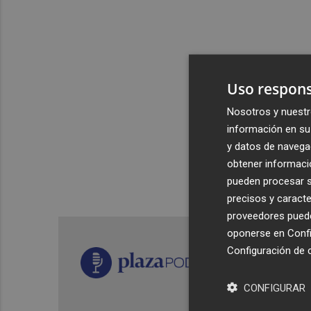
Uso respons
Nosotros y nuestr
información en su 
y datos de navega
obtener informació
pueden procesar su
precisos y caracte
proveedores pueden
oponerse en
Confi
Configuración de 
CONFIGURAR