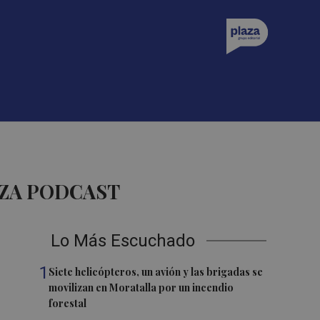
AZA PODCAST
Lo Más Escuchado
1
Siete helicópteros, un avión y las brigadas se
movilizan en Moratalla por un incendio
forestal